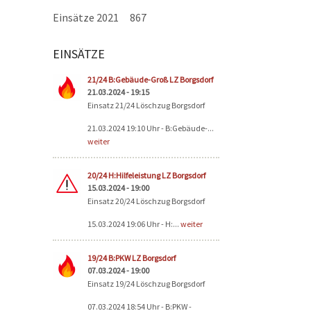
Einsätze 2021
867
EINSÄTZE
Seiten
21/24 B:Gebäude-Groß LZ Borgsdorf
21.03.2024 - 19:15
Einsatz 21/24 Löschzug Borgsdorf
21.03.2024 19:10 Uhr - B:Gebäude-...
weiter
20/24 H:Hilfeleistung LZ Borgsdorf
15.03.2024 - 19:00
Einsatz 20/24 Löschzug Borgsdorf
15.03.2024 19:06 Uhr - H:...
weiter
19/24 B:PKW LZ Borgsdorf
07.03.2024 - 19:00
Einsatz 19/24 Löschzug Borgsdorf
07.03.2024 18:54 Uhr - B:PKW -