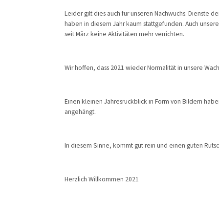
Leider gilt dies auch für unseren Nachwuchs. Dienste 
haben in diesem Jahr kaum stattgefunden. Auch unsere 
seit März keine Aktivitäten mehr verrichten.
Wir hoffen, dass 2021 wieder Normalität in unsere Wac
Einen kleinen Jahresrückblick in Form von Bildern habe
angehängt.
In diesem Sinne, kommt gut rein und einen guten Ruts
Herzlich Willkommen 2021