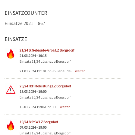
EINSATZCOUNTER
Einsätze 2021
867
EINSÄTZE
Seiten
21/24 B:Gebäude-Groß LZ Borgsdorf
21.03.2024 - 19:15
Einsatz 21/24 Löschzug Borgsdorf
21.03.2024 19:10 Uhr - B:Gebäude-...
weiter
20/24 H:Hilfeleistung LZ Borgsdorf
15.03.2024 - 19:00
Einsatz 20/24 Löschzug Borgsdorf
15.03.2024 19:06 Uhr - H:...
weiter
19/24 B:PKW LZ Borgsdorf
07.03.2024 - 19:00
Einsatz 19/24 Löschzug Borgsdorf