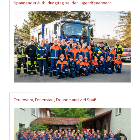
Spannender Ausbildungstag bei der Jugendfeuerwehr
Feuerwehr, Ferienstart, Freunde und viel Spaß...