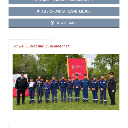
ALTERS- UND EHRENABTEILUNG
DOWNLOADS
Schweiß, Stolz und Zusammenhalt