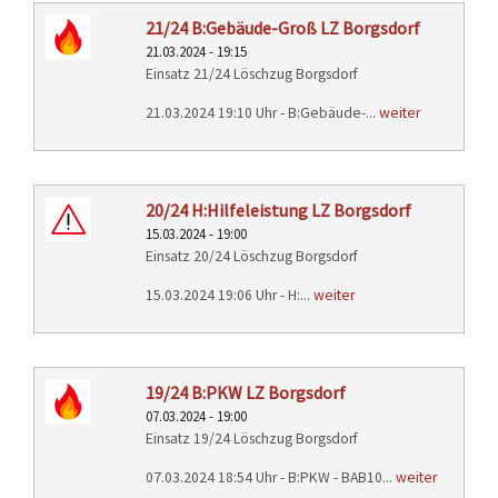
Seiten
KONTAKT
21/24 B:Gebäude-Groß LZ Borgsdorf
21.03.2024 - 19:15
TECHNIK
Einsatz 21/24 Löschzug Borgsdorf
EINSÄTZE
21.03.2024 19:10 Uhr - B:Gebäude-...
weiter
20/24 H:Hilfeleistung LZ Borgsdorf
15.03.2024 - 19:00
Einsatz 20/24 Löschzug Borgsdorf
15.03.2024 19:06 Uhr - H:...
weiter
19/24 B:PKW LZ Borgsdorf
07.03.2024 - 19:00
Einsatz 19/24 Löschzug Borgsdorf
07.03.2024 18:54 Uhr - B:PKW - BAB10...
weiter