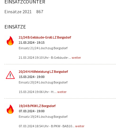
EINSATZCOUNTER
Einsätze 2021
867
EINSÄTZE
Seiten
21/24 B:Gebäude-Groß LZ Borgsdorf
21.03.2024 - 19:15
Einsatz 21/24 Löschzug Borgsdorf
21.03.2024 19:10 Uhr - B:Gebäude-...
weiter
20/24 H:Hilfeleistung LZ Borgsdorf
15.03.2024 - 19:00
Einsatz 20/24 Löschzug Borgsdorf
15.03.2024 19:06 Uhr - H:...
weiter
19/24 B:PKW LZ Borgsdorf
07.03.2024 - 19:00
Einsatz 19/24 Löschzug Borgsdorf
07.03.2024 18:54 Uhr - B:PKW - BAB10...
weiter