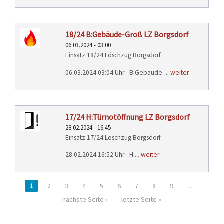
18/24 B:Gebäude-Groß LZ Borgsdorf
06.03.2024 - 03:00
Einsatz 18/24 Löschzug Borgsdorf
06.03.2024 03:04 Uhr - B:Gebäude-...
weiter
17/24 H:Türnotöffnung LZ Borgsdorf
28.02.2024 - 16:45
Einsatz 17/24 Löschzug Borgsdorf
28.02.2024 16:52 Uhr - H:...
weiter
1
2
3
4
5
6
7
8
9
…
nächste Seite ›
letzte Seite »