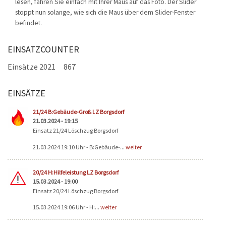
lesen, fahren Sie einfach mit Ihrer Maus auf das Foto. Der Slider
stoppt nun solange, wie sich die Maus über dem Slider-Fenster
befindet.
EINSATZCOUNTER
Einsätze 2021
867
EINSÄTZE
Seiten
21/24 B:Gebäude-Groß LZ Borgsdorf
21.03.2024 - 19:15
Einsatz 21/24 Löschzug Borgsdorf
21.03.2024 19:10 Uhr - B:Gebäude-...
weiter
20/24 H:Hilfeleistung LZ Borgsdorf
15.03.2024 - 19:00
Einsatz 20/24 Löschzug Borgsdorf
15.03.2024 19:06 Uhr - H:...
weiter