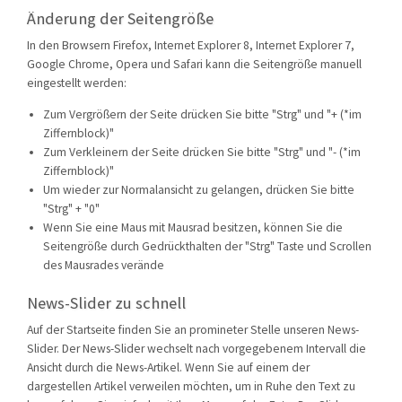
Änderung der Seitengröße
In den Browsern Firefox, Internet Explorer 8, Internet Explorer 7,
Google Chrome, Opera und Safari kann die Seitengröße manuell
eingestellt werden:
Zum Vergrößern der Seite drücken Sie bitte "Strg" und "+ (*im
Ziffernblock)"
Zum Verkleinern der Seite drücken Sie bitte "Strg" und "- (*im
Ziffernblock)"
Um wieder zur Normalansicht zu gelangen, drücken Sie bitte
"Strg" + "0"
Wenn Sie eine Maus mit Mausrad besitzen, können Sie die
Seitengröße durch Gedrückthalten der "Strg" Taste und Scrollen
des Mausrades verände
News-Slider zu schnell
Auf der Startseite finden Sie an promineter Stelle unseren News-
Slider. Der News-Slider wechselt nach vorgegebenem Intervall die
Ansicht durch die News-Artikel. Wenn Sie auf einem der
dargestellen Artikel verweilen möchten, um in Ruhe den Text zu