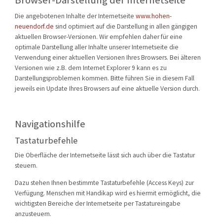
KONTAKT
Die angebotenen Inhalte der Internetseite
www.hohen-
TECHNIK
neuendorf.de
sind optimiert auf die Darstellung in allen gängigen
aktuellen Browser-Versionen. Wir empfehlen daher für eine
EINSÄTZE
optimale Darstellung aller Inhalte unserer Internetseite die
Verwendung einer aktuellen Versionen Ihres Browsers. Bei älteren
Versionen wie z.B. dem Internet Explorer 9 kann es zu
Darstellungsproblemen kommen. Bitte führen Sie in diesem Fall
jeweils ein Update Ihres Browsers auf eine aktuelle Version durch.
Navigationshilfe
Tastaturbefehle
Die Oberfläche der Internetseite lässt sich auch über die Tastatur
steuern.
Dazu stehen Ihnen bestimmte Tastaturbefehle (Access Keys) zur
Verfügung. Menschen mit Handikap wird es hiermit ermöglicht, die
wichtigsten Bereiche der Internetseite per Tastatureingabe
anzusteuern.