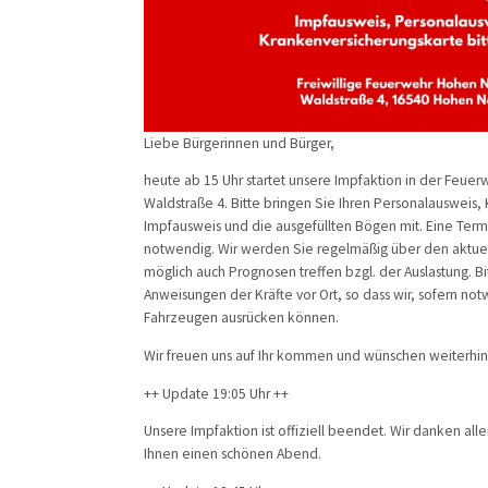
Liebe Bürgerinnen und Bürger,
heute ab 15 Uhr startet unsere Impfaktion in der Feu
Waldstraße 4. Bitte bringen Sie Ihren Personalausweis,
Impfausweis und die ausgefüllten Bögen mit. Eine Termi
notwendig. Wir werden Sie regelmäßig über den aktuel
möglich auch Prognosen treffen bzgl. der Auslastung. B
Anweisungen der Kräfte vor Ort, so dass wir, sofern not
Fahrzeugen ausrücken können.
Wir freuen uns auf Ihr kommen und wünschen weiterhin
++ Update 19:05 Uhr ++
Unsere Impfaktion ist offiziell beendet. Wir danken a
Ihnen einen schönen Abend.