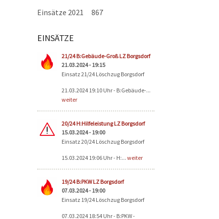
Einsätze 2021
867
EINSÄTZE
Seiten
21/24 B:Gebäude-Groß LZ Borgsdorf
21.03.2024 - 19:15
Einsatz 21/24 Löschzug Borgsdorf
21.03.2024 19:10 Uhr - B:Gebäude-...
weiter
20/24 H:Hilfeleistung LZ Borgsdorf
15.03.2024 - 19:00
Einsatz 20/24 Löschzug Borgsdorf
15.03.2024 19:06 Uhr - H:...
weiter
19/24 B:PKW LZ Borgsdorf
07.03.2024 - 19:00
Einsatz 19/24 Löschzug Borgsdorf
07.03.2024 18:54 Uhr - B:PKW -