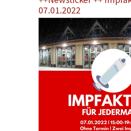
Musikzug
07.01.2022
Kinder- und Jugendfeu
Alters- und Ehrenabteil