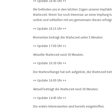
++ Update 18:45 Uhr ++
Wir befinden uns in den letzten Zügen unserer Impfaktio
Wartezeit. Wenn Sie noch Interesse an einer Impfung
vorbei und schließen mit uns gemeinsam diesen erfolgr
++ Update 18:15 Uhr ++
Momentan beträgt die Wartezeit unter 5 Minuten.
++ Update 17:00 Uhr ++
Aktuelle Wartezeit rund 30 Minuten.
++ Update 16:30 Uhr ++
Die Warteschlange hat sich aufgelöst, die Wartezeit bet
++ Update 16:00 Uhr ++
Aktuell beträgt die Wartezeit rund 30 Minuten.
++ Update 14:45 Uhr ++
Die ersten Interessierten sind bereits eingetroffen.