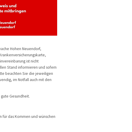
erwache Hohen Neuendorf,
 Krankenversicherungskarte,
nvereinbarung ist nicht
len Stand informieren und sofern
itte beachten Sie die jeweiligen
wendig, im Notfall auch mit den
 gute Gesundheit.
llen für das Kommen und wünschen