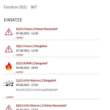
Einsätze 2021
867
EINSÄTZE
Seiten
61/21 H:Gas LZ Hohen Neuendorf
07.06.2021 - 11:45
...
weiter
38/21 H:Gas LZ Bergfelde
07.06.2021 - 11:45
...
weiter
23/21 B:PKW LZ Borgsdorf
06.06.2021 - 18:30
...
weiter
22/21 H:VU-Klemm LZ Borgsdorf
05.06.2021 - 17:30
Einsatz 22/21 Löschzug Borgsdorf
...
weiter
60/21 H:VU-Klemm LZ Hohen Neuendorf
06.06.2021 - 17:30