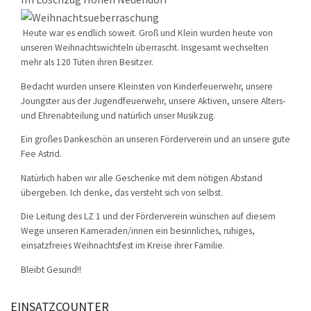
KONTAKT
Heute war es endlich soweit. Groß und Klein wurden heute von
TECHNIK
unseren Weihnachtswichteln überrascht. Insgesamt wechselten
EINSÄTZE
mehr als 120 Tüten ihren Besitzer.
Bedacht wurden unsere Kleinsten von Kinderfeuerwehr, unsere
Joungster aus der Jugendfeuerwehr, unsere Aktiven, unsere Alters-
und Ehrenabteilung und natürlich unser Musikzug.
Ein großes Dankeschön an unseren Förderverein und an unsere gute
Fee Astrid.
Natürlich haben wir alle Geschenke mit dem nötigen Abstand
übergeben. Ich denke, das versteht sich von selbst.
Die Leitung des LZ 1 und der Förderverein wünschen auf diesem
Wege unseren Kameraden/innen ein besinnliches, ruhiges,
einsatzfreies Weihnachtsfest im Kreise ihrer Familie.
Bleibt Gesund!!
EINSATZCOUNTER