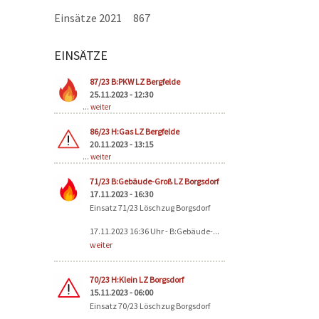
Einsätze 2021
867
EINSÄTZE
Seiten
87/23 B:PKW LZ Bergfelde
25.11.2023 - 12:30
...
weiter
86/23 H:Gas LZ Bergfelde
20.11.2023 - 13:15
...
weiter
71/23 B:Gebäude-Groß LZ Borgsdorf
17.11.2023 - 16:30
Einsatz 71/23 Löschzug Borgsdorf
17.11.2023 16:36 Uhr - B:Gebäude-...
weiter
70/23 H:Klein LZ Borgsdorf
15.11.2023 - 06:00
Einsatz 70/23 Löschzug Borgsdorf