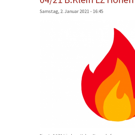
Musikzug
Samstag, 2. Januar 2021 - 16:45
Kinder- und Jugendfeu
Alters- und Ehrenabteil