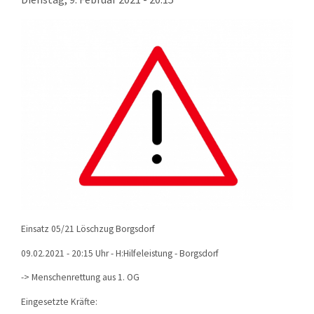
KONTAKT
TECHNIK
EINSÄTZE
Einsatz 05/21 Löschzug Borgsdorf
09.02.2021 - 20:15 Uhr - H:Hilfeleistung - Borgsdorf
-> Menschenrettung aus 1. OG
Eingesetzte Kräfte: