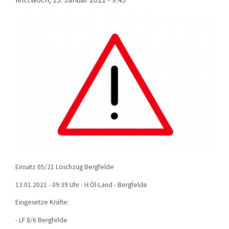
KONTAKT
TECHNIK
EINSÄTZE
Einsatz 05/21 Löschzug Bergfelde
13.01.2021 - 09:39 Uhr - H:Öl-Land - Bergfelde
Eingesetze Kräfte:
- LF 8/6 Bergfelde