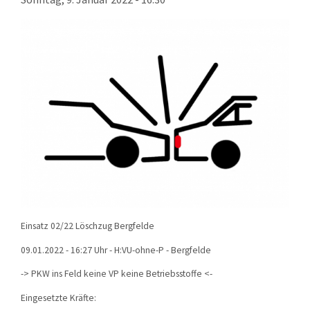
KONTAKT
TECHNIK
EINSÄTZE
Einsatz 02/22 Löschzug Bergfelde
09.01.2022 - 16:27 Uhr - H:VU-ohne-P - Bergfelde
->
PKW ins Feld keine VP keine Betriebsstoffe
<-
Eingesetzte Kräfte: