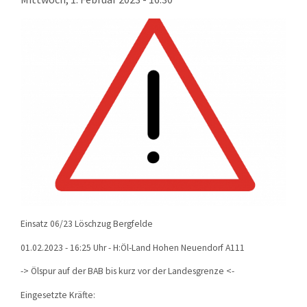
KONTAKT
TECHNIK
EINSÄTZE
Einsatz 06/23 Löschzug Bergfelde
01.02.2023 - 16:25 Uhr - H:Öl-Land Hohen Neuendorf A111
-> Ölspur auf der BAB bis kurz vor der Landesgrenze <-
Eingesetzte Kräfte: