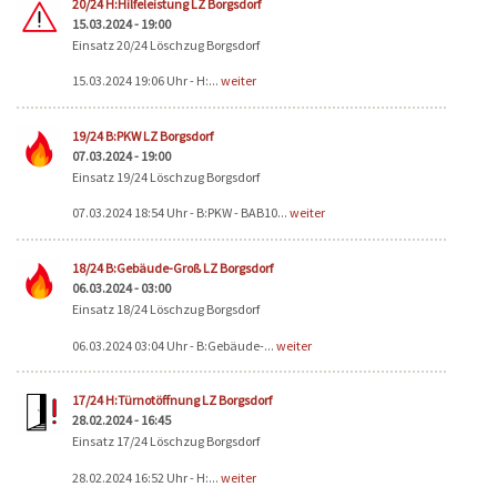
20/24 H:Hilfeleistung LZ Borgsdorf
15.03.2024 - 19:00
Einsatz 20/24 Löschzug Borgsdorf
15.03.2024 19:06 Uhr - H:...
weiter
19/24 B:PKW LZ Borgsdorf
07.03.2024 - 19:00
Einsatz 19/24 Löschzug Borgsdorf
07.03.2024 18:54 Uhr - B:PKW - BAB10...
weiter
18/24 B:Gebäude-Groß LZ Borgsdorf
06.03.2024 - 03:00
Einsatz 18/24 Löschzug Borgsdorf
06.03.2024 03:04 Uhr - B:Gebäude-...
weiter
17/24 H:Türnotöffnung LZ Borgsdorf
28.02.2024 - 16:45
Einsatz 17/24 Löschzug Borgsdorf
28.02.2024 16:52 Uhr - H:...
weiter