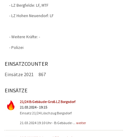
- LZ Bergfelde: LF, MTF
- LZ Hohen Neuendorf: LF
- Weitere Kräfte: -
- Polizei
EINSATZCOUNTER
Einsätze 2021
867
EINSÄTZE
Seiten
21/24 B:Gebäude-Groß LZ Borgsdorf
21.03.2024 - 19:15
Einsatz 21/24 Löschzug Borgsdorf
21.03.2024 19:10 Uhr - B:Gebäude-...
weiter