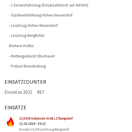
- 1 Einsatzfahrzeug (Einsatzabbruch auf Anfahrt)
- Stadtwehrführung Hohen Neuendorf
- Löschzug Hohen Neuendorf
- Löschzug Bergfelde
Weitere Kräfte:
- Rettungsdienst Oberhavel
- Polizei Brandenburg
EINSATZCOUNTER
Einsätze 2021
867
EINSÄTZE
Seiten
21/24 B:Gebäude-Groß LZ Borgsdorf
21.03.2024 - 19:15
Einsatz 21/24 Löschzug Borgsdorf