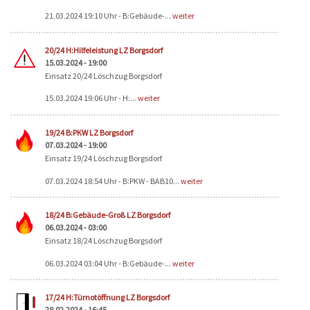
21.03.2024 19:10 Uhr - B:Gebäude-...
weiter
20/24 H:Hilfeleistung LZ Borgsdorf
15.03.2024 - 19:00
Einsatz 20/24 Löschzug Borgsdorf
15.03.2024 19:06 Uhr - H:...
weiter
19/24 B:PKW LZ Borgsdorf
07.03.2024 - 19:00
Einsatz 19/24 Löschzug Borgsdorf
07.03.2024 18:54 Uhr - B:PKW - BAB10...
weiter
18/24 B:Gebäude-Groß LZ Borgsdorf
06.03.2024 - 03:00
Einsatz 18/24 Löschzug Borgsdorf
06.03.2024 03:04 Uhr - B:Gebäude-...
weiter
17/24 H:Türnotöffnung LZ Borgsdorf
28.02.2024 - 16:45