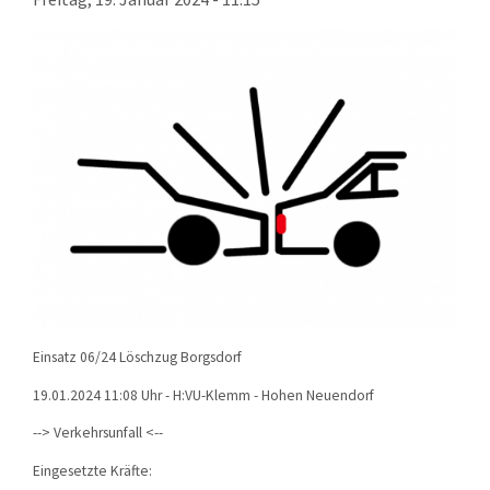
KONTAKT
TECHNIK
EINSÄTZE
Einsatz 06/24 Löschzug Borgsdorf
19.01.2024 11:08 Uhr - H:VU-Klemm - Hohen Neuendorf
--> Verkehrsunfall <--
Eingesetzte Kräfte: