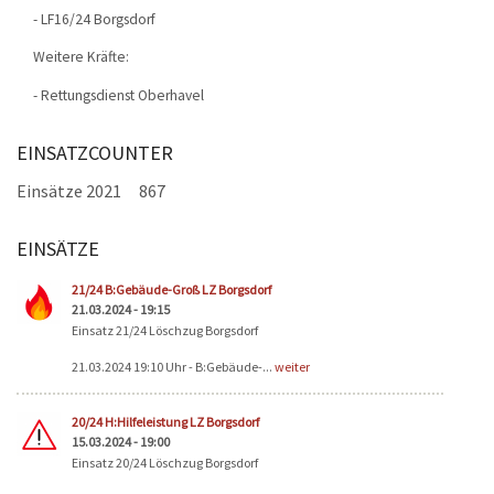
- LF16/24 Borgsdorf
Weitere Kräfte:
- Rettungsdienst Oberhavel
EINSATZCOUNTER
Einsätze 2021
867
EINSÄTZE
Seiten
21/24 B:Gebäude-Groß LZ Borgsdorf
21.03.2024 - 19:15
Einsatz 21/24 Löschzug Borgsdorf
21.03.2024 19:10 Uhr - B:Gebäude-...
weiter
20/24 H:Hilfeleistung LZ Borgsdorf
15.03.2024 - 19:00
Einsatz 20/24 Löschzug Borgsdorf