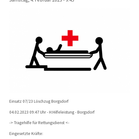
KONTAKT
TECHNIK
EINSÄTZE
Einsatz 07/23 Löschzug Borgsdorf
04.02.2023 09:47 Uhr - H:Hilfeleistung - Borgsdorf
-> Tragehilfe für Rettungsdienst <-
Eingesetzte Kräfte: