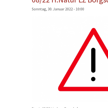
Musikzug
Sonntag, 30. Januar 2022 - 10:00
Kinder- und Jugendfeu
Alters- und Ehrenabteil