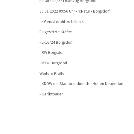
Einsatz 08/22 Löschzug Borgsdorf
30.01.2022 09:56 Uhr - H:Natur - Borgsdorf
-> Gerüst droht zu fallen <-
Eingesetzte Kräfte:
- LF16/24 Borgsdorf
- RW Borgsdorf
- MTW Borgsdorf
Weitere Kräfte:
- KDOW mit Stadtbrandmeister Hohen Neuendorf
- Gerüstbauer