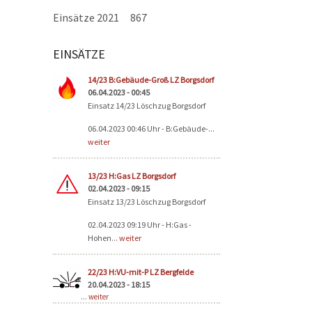
Einsätze 2021
867
EINSÄTZE
Seiten
14/23 B:Gebäude-Groß LZ Borgsdorf
06.04.2023 - 00:45
Einsatz 14/23 Löschzug Borgsdorf
06.04.2023 00:46 Uhr - B:Gebäude-...
weiter
13/23 H:Gas LZ Borgsdorf
02.04.2023 - 09:15
Einsatz 13/23 Löschzug Borgsdorf
02.04.2023 09:19 Uhr - H:Gas -
Hohen...
weiter
22/23 H:VU-mit-P LZ Bergfelde
20.04.2023 - 18:15
...
weiter