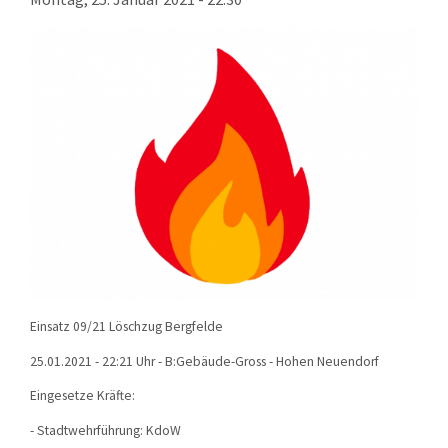
KONTAKT
TECHNIK
EINSÄTZE
Einsatz 09/21 Löschzug Bergfelde
25.01.2021 - 22:21 Uhr - B:Gebäude-Gross - Hohen Neuendorf
Eingesetze Kräfte:
- Stadtwehrführung: KdoW