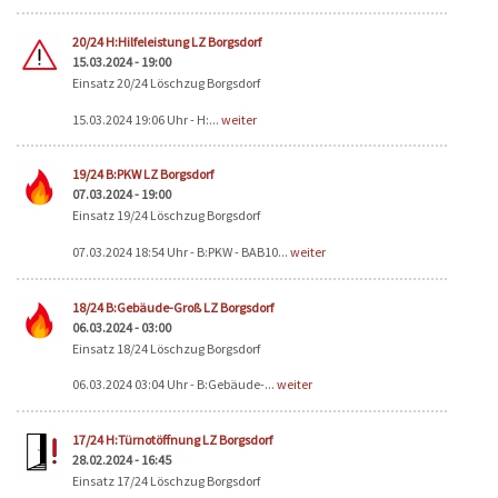
20/24 H:Hilfeleistung LZ Borgsdorf
15.03.2024 - 19:00
Einsatz 20/24 Löschzug Borgsdorf
15.03.2024 19:06 Uhr - H:...
weiter
19/24 B:PKW LZ Borgsdorf
07.03.2024 - 19:00
Einsatz 19/24 Löschzug Borgsdorf
07.03.2024 18:54 Uhr - B:PKW - BAB10...
weiter
18/24 B:Gebäude-Groß LZ Borgsdorf
06.03.2024 - 03:00
Einsatz 18/24 Löschzug Borgsdorf
06.03.2024 03:04 Uhr - B:Gebäude-...
weiter
17/24 H:Türnotöffnung LZ Borgsdorf
28.02.2024 - 16:45
Einsatz 17/24 Löschzug Borgsdorf