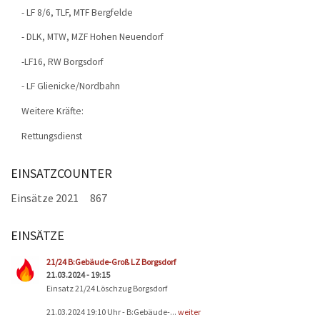
- LF 8/6, TLF, MTF Bergfelde
- DLK, MTW, MZF Hohen Neuendorf
-LF16, RW Borgsdorf
- LF Glienicke/Nordbahn
Weitere Kräfte:
Rettungsdienst
EINSATZCOUNTER
Einsätze 2021
867
EINSÄTZE
Seiten
21/24 B:Gebäude-Groß LZ Borgsdorf
21.03.2024 - 19:15
Einsatz 21/24 Löschzug Borgsdorf
21.03.2024 19:10 Uhr - B:Gebäude-...
weiter