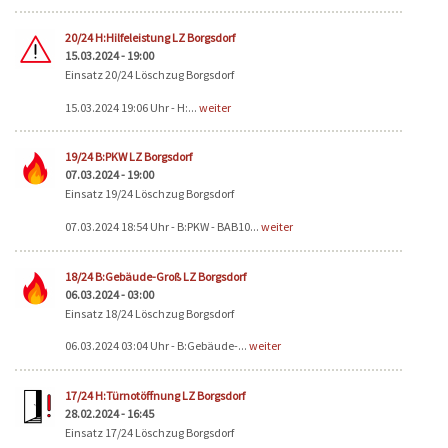
20/24 H:Hilfeleistung LZ Borgsdorf
15.03.2024 - 19:00
Einsatz 20/24 Löschzug Borgsdorf
15.03.2024 19:06 Uhr - H:...
weiter
19/24 B:PKW LZ Borgsdorf
07.03.2024 - 19:00
Einsatz 19/24 Löschzug Borgsdorf
07.03.2024 18:54 Uhr - B:PKW - BAB10...
weiter
18/24 B:Gebäude-Groß LZ Borgsdorf
06.03.2024 - 03:00
Einsatz 18/24 Löschzug Borgsdorf
06.03.2024 03:04 Uhr - B:Gebäude-...
weiter
17/24 H:Türnotöffnung LZ Borgsdorf
28.02.2024 - 16:45
Einsatz 17/24 Löschzug Borgsdorf