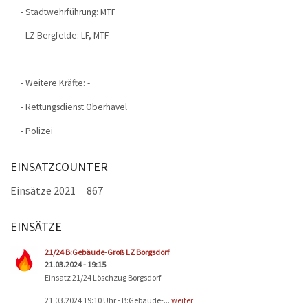
- Stadtwehrführung: MTF
- LZ Bergfelde: LF, MTF
- Weitere Kräfte: -
- Rettungsdienst Oberhavel
- Polizei
EINSATZCOUNTER
Einsätze 2021
867
EINSÄTZE
Seiten
21/24 B:Gebäude-Groß LZ Borgsdorf
21.03.2024 - 19:15
Einsatz 21/24 Löschzug Borgsdorf
21.03.2024 19:10 Uhr - B:Gebäude-...
weiter