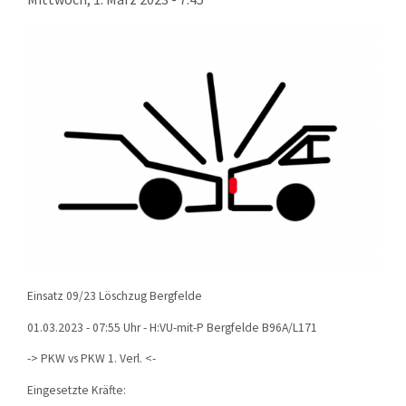
KONTAKT
TECHNIK
EINSÄTZE
Einsatz 09/23 Löschzug Bergfelde
01.03.2023 - 07:55 Uhr - H:VU-mit-P Bergfelde B96A/L171
-> PKW vs PKW 1. Verl. <-
Eingesetzte Kräfte: