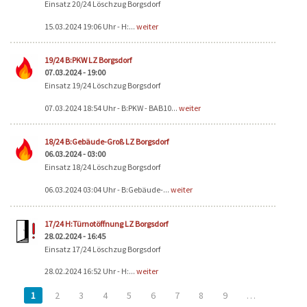
Einsatz 20/24 Löschzug Borgsdorf
15.03.2024 19:06 Uhr - H:...
weiter
19/24 B:PKW LZ Borgsdorf
07.03.2024 - 19:00
Einsatz 19/24 Löschzug Borgsdorf
07.03.2024 18:54 Uhr - B:PKW - BAB10...
weiter
18/24 B:Gebäude-Groß LZ Borgsdorf
06.03.2024 - 03:00
Einsatz 18/24 Löschzug Borgsdorf
06.03.2024 03:04 Uhr - B:Gebäude-...
weiter
17/24 H:Türnotöffnung LZ Borgsdorf
28.02.2024 - 16:45
Einsatz 17/24 Löschzug Borgsdorf
28.02.2024 16:52 Uhr - H:...
weiter
1
2
3
4
5
6
7
8
9
…