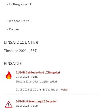
- LZ Bergfelde: LF
- Weitere Kräfte: -
- Polizei
EINSATZCOUNTER
Einsätze 2021
867
EINSÄTZE
Seiten
21/24 B:Gebäude-Groß LZ Borgsdorf
21.03.2024 - 19:15
Einsatz 21/24 Löschzug Borgsdorf
21.03.2024 19:10 Uhr - B:Gebäude-...
weiter
20/24 H:Hilfeleistung LZ Borgsdorf
15.03.2024 - 19:00