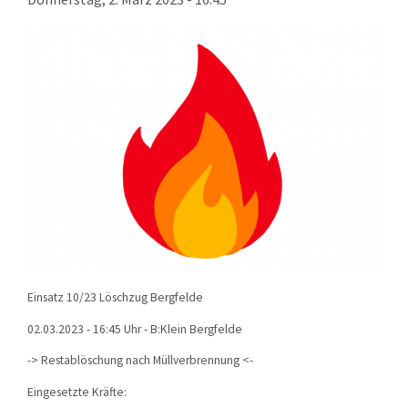
KONTAKT
TECHNIK
EINSÄTZE
Einsatz 10/23 Löschzug Bergfelde
02.03.2023 - 16:45 Uhr - B:Klein Bergfelde
-> Restablöschung nach Müllverbrennung <-
Eingesetzte Kräfte: