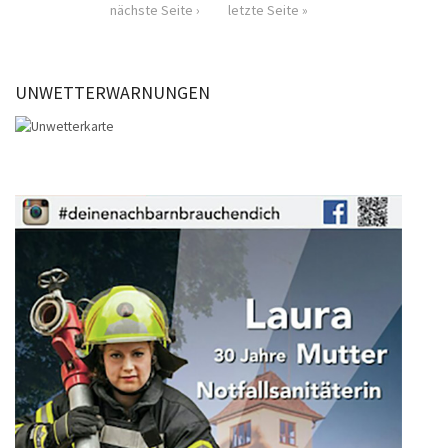
nächste Seite ›
letzte Seite »
UNWETTERWARNUNGEN