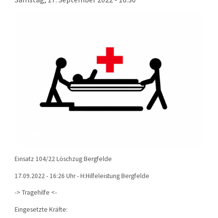
KONTAKT
TECHNIK
EINSÄTZE
Einsatz 104/22 Löschzug Bergfelde
17.09.2022 - 16:26 Uhr - H:Hilfeleistung Bergfelde
-> Tragehilfe <-
Eingesetzte Kräfte: