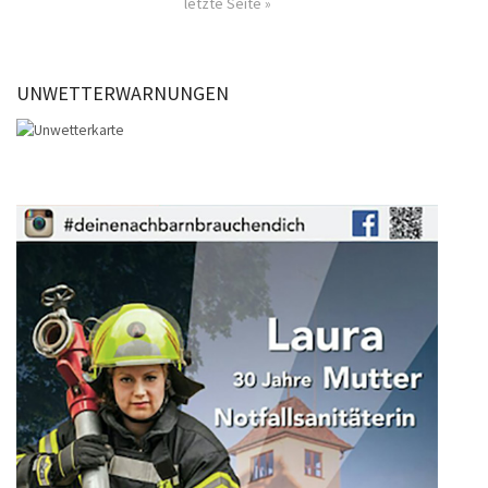
letzte Seite »
UNWETTERWARNUNGEN