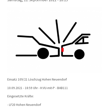
KONTAKT
TECHNIK
EINSÄTZE
Einsatz 109/21 Löschzug Hohen Neuendorf
10.09.2021 - 18:59 Uhr - H:VU-mit-P - BAB111
Eingesetzte Kräfte:
- LF20 Hohen Neuendorf