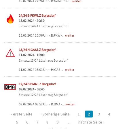
18.02.2024 22:26 Uhr - B:Gebäude-...
weiter
14/24 B:PKW LZ Borgsdorf
15.02.2024 - 20:30
Einsatz 14/24 Löschzug Borgsdorf
15.02.2024 20:36 Uhr - B:PKW -...
weiter
13/24 H:GAS LZ Borgsdorf
11.02.2024 - 15:00
Einsatz 13/24 Löschzug Borgsdorf
11.02.2024 15:01 Uhr - H:GAS -...
weiter
12/24 B:BMA LZ Borgsdorf
09.02.2024 - 08:45
Einsatz 12/24 Löschzug Borgsdorf
09.02.2024 08:52 Uhr - B:BMA -...
weiter
« erste Seite
‹ vorherige Seite
1
2
3
4
5
6
7
8
9
…
nächste Seite ›