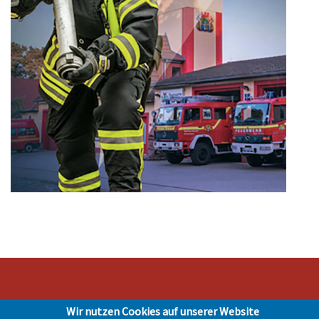
Wir nutzen Cookies auf unserer Website
Stadt Hohen Neuendorf • Oranienburger Str. 2 • 16540 Hohen Neuendorf •