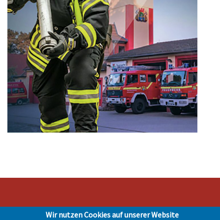
Wir nutzen Cookies auf unserer Website
Stadt Hohen Neuendorf • Oranienburger Str. 2 • 16540 Hohen Neuendorf •