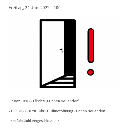
KONTAKT
Freitag, 24. Juni 2022 - 7:00
TECHNIK
EINSÄTZE
Einsatz 109/22 Löschzug Hohen Neuendorf
21.06.2022 - 07:01 Uhr - H:Türnotöffnung - Hohen Neuendorf
-> in Fahrstuhl eingeschlossen <-