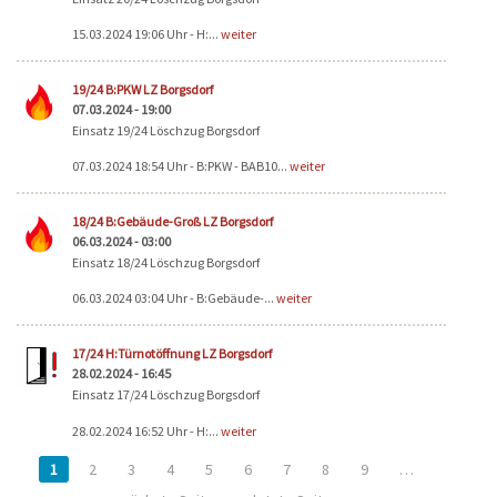
15.03.2024 19:06 Uhr - H:...
weiter
19/24 B:PKW LZ Borgsdorf
07.03.2024 - 19:00
Einsatz 19/24 Löschzug Borgsdorf
07.03.2024 18:54 Uhr - B:PKW - BAB10...
weiter
18/24 B:Gebäude-Groß LZ Borgsdorf
06.03.2024 - 03:00
Einsatz 18/24 Löschzug Borgsdorf
06.03.2024 03:04 Uhr - B:Gebäude-...
weiter
17/24 H:Türnotöffnung LZ Borgsdorf
28.02.2024 - 16:45
Einsatz 17/24 Löschzug Borgsdorf
28.02.2024 16:52 Uhr - H:...
weiter
1
2
3
4
5
6
7
8
9
…