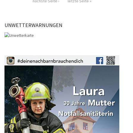
nächste Seite ›
letzte Seite »
UNWETTERWARNUNGEN