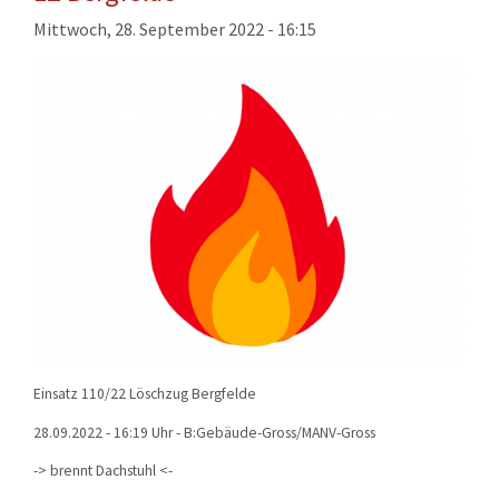
KONTAKT
Mittwoch, 28. September 2022 - 16:15
TECHNIK
EINSÄTZE
Einsatz 110/22 Löschzug Bergfelde
28.09.2022 - 16:19 Uhr - B:Gebäude-Gross/MANV-Gross
-> brennt Dachstuhl <-