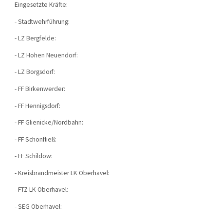
Eingesetzte Kräfte:
- Stadtwehrführung:
- LZ Bergfelde:
- LZ Hohen Neuendorf:
- LZ Borgsdorf:
- FF Birkenwerder:
- FF Hennigsdorf:
- FF Glienicke/Nordbahn:
- FF Schönfließ:
- FF Schildow:
- Kreisbrandmeister LK Oberhavel:
- FTZ LK Oberhavel:
- SEG Oberhavel: