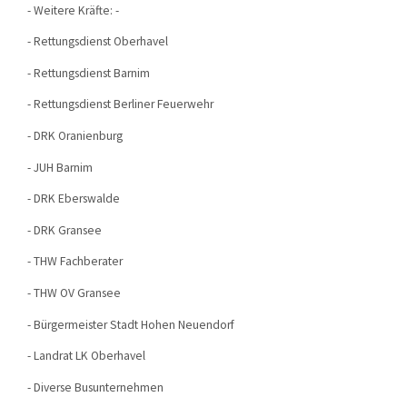
- Weitere Kräfte: -
- Rettungsdienst Oberhavel
- Rettungsdienst Barnim
- Rettungsdienst Berliner Feuerwehr
- DRK Oranienburg
- JUH Barnim
- DRK Eberswalde
- DRK Gransee
- THW Fachberater
- THW OV Gransee
- Bürgermeister Stadt Hohen Neuendorf
- Landrat LK Oberhavel
- Diverse Busunternehmen