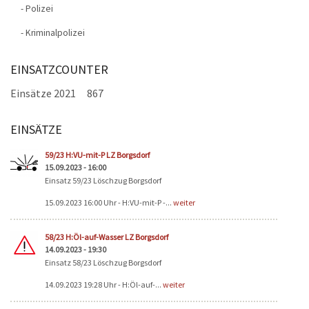
- Polizei
- Kriminalpolizei
EINSATZCOUNTER
Einsätze 2021
867
EINSÄTZE
Seiten
59/23 H:VU-mit-P LZ Borgsdorf
15.09.2023 - 16:00
Einsatz 59/23 Löschzug Borgsdorf
15.09.2023 16:00 Uhr - H:VU-mit-P -...
weiter
58/23 H:Öl-auf-Wasser LZ Borgsdorf
14.09.2023 - 19:30
Einsatz 58/23 Löschzug Borgsdorf
14.09.2023 19:28 Uhr - H:Öl-auf-...
weiter