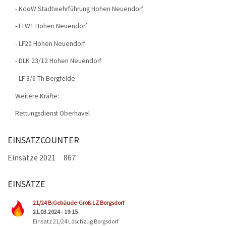
- KdoW Stadtwehrführung Hohen Neuendorf
- ELW1 Hohen Neuendorf
- LF20 Hohen Neuendorf
- DLK 23/12 Hohen Neuendorf
- LF 8/6 Th Bergfelde
Weitere Kräfte:
Rettungsdienst Oberhavel
EINSATZCOUNTER
Einsätze 2021
867
EINSÄTZE
Seiten
21/24 B:Gebäude-Groß LZ Borgsdorf
21.03.2024 - 19:15
Einsatz 21/24 Löschzug Borgsdorf