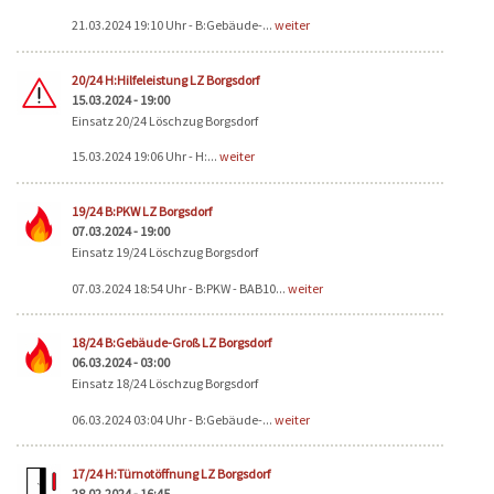
21.03.2024 19:10 Uhr - B:Gebäude-...
weiter
20/24 H:Hilfeleistung LZ Borgsdorf
15.03.2024 - 19:00
Einsatz 20/24 Löschzug Borgsdorf
15.03.2024 19:06 Uhr - H:...
weiter
19/24 B:PKW LZ Borgsdorf
07.03.2024 - 19:00
Einsatz 19/24 Löschzug Borgsdorf
07.03.2024 18:54 Uhr - B:PKW - BAB10...
weiter
18/24 B:Gebäude-Groß LZ Borgsdorf
06.03.2024 - 03:00
Einsatz 18/24 Löschzug Borgsdorf
06.03.2024 03:04 Uhr - B:Gebäude-...
weiter
17/24 H:Türnotöffnung LZ Borgsdorf
28.02.2024 - 16:45