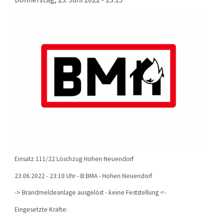
KONTAKT
TECHNIK
EINSÄTZE
Einsatz 111/22 Löschzug Hohen Neuendorf
23.06.2022 - 23:10 Uhr - B:BMA - Hohen Neuendorf
-> Brandmeldeanlage ausgelöst - keine Feststellung <-
Eingesetzte Kräfte: