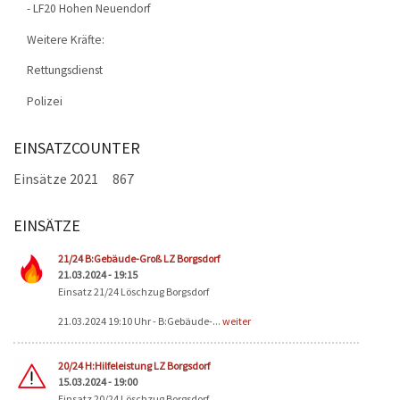
- LF20 Hohen Neuendorf
Weitere Kräfte:
Rettungsdienst
Polizei
EINSATZCOUNTER
Einsätze 2021
867
EINSÄTZE
Seiten
21/24 B:Gebäude-Groß LZ Borgsdorf
21.03.2024 - 19:15
Einsatz 21/24 Löschzug Borgsdorf
21.03.2024 19:10 Uhr - B:Gebäude-...
weiter
20/24 H:Hilfeleistung LZ Borgsdorf
15.03.2024 - 19:00
Einsatz 20/24 Löschzug Borgsdorf