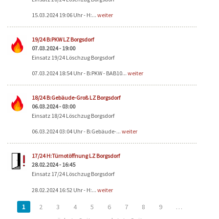
15.03.2024 19:06 Uhr - H:...
weiter
19/24 B:PKW LZ Borgsdorf
07.03.2024 - 19:00
Einsatz 19/24 Löschzug Borgsdorf
07.03.2024 18:54 Uhr - B:PKW - BAB10...
weiter
18/24 B:Gebäude-Groß LZ Borgsdorf
06.03.2024 - 03:00
Einsatz 18/24 Löschzug Borgsdorf
06.03.2024 03:04 Uhr - B:Gebäude-...
weiter
17/24 H:Türnotöffnung LZ Borgsdorf
28.02.2024 - 16:45
Einsatz 17/24 Löschzug Borgsdorf
28.02.2024 16:52 Uhr - H:...
weiter
1
2
3
4
5
6
7
8
9
…