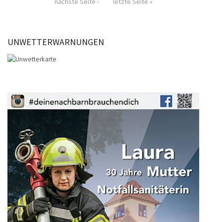
nächste Seite ›
letzte Seite »
UNWETTERWARNUNGEN