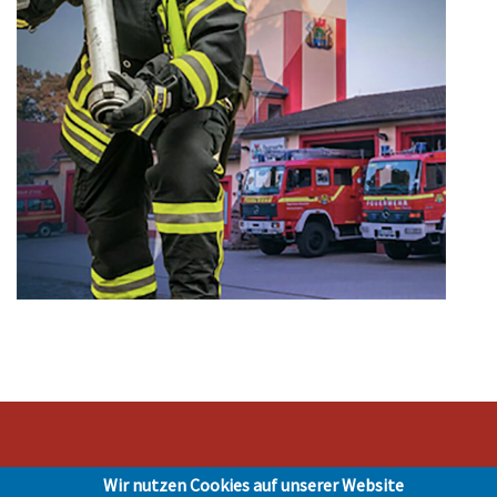
Wir nutzen Cookies auf unserer Website
Stadt Hohen Neuendorf • Oranienburger Str. 2 • 16540 Hohen Neuendorf •