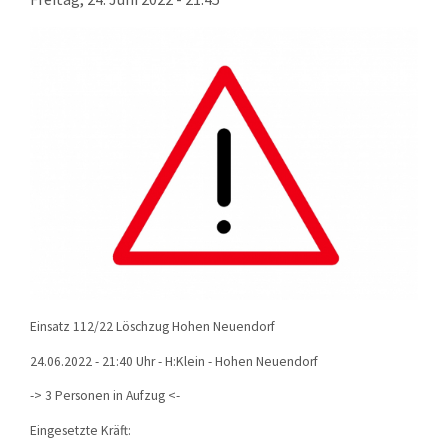
KONTAKT
TECHNIK
EINSÄTZE
Einsatz 112/22 Löschzug Hohen Neuendorf
24.06.2022 - 21:40 Uhr - H:Klein - Hohen Neuendorf
-> 3 Personen in Aufzug <-
Eingesetzte Kräft: