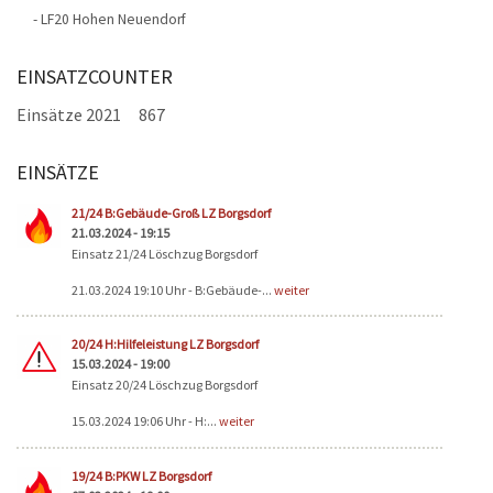
- LF20 Hohen Neuendorf
EINSATZCOUNTER
Einsätze 2021
867
EINSÄTZE
Seiten
21/24 B:Gebäude-Groß LZ Borgsdorf
21.03.2024 - 19:15
Einsatz 21/24 Löschzug Borgsdorf
21.03.2024 19:10 Uhr - B:Gebäude-...
weiter
20/24 H:Hilfeleistung LZ Borgsdorf
15.03.2024 - 19:00
Einsatz 20/24 Löschzug Borgsdorf
15.03.2024 19:06 Uhr - H:...
weiter
19/24 B:PKW LZ Borgsdorf