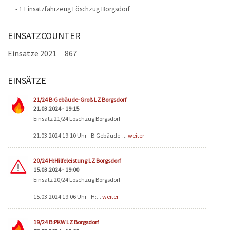
- 1 Einsatzfahrzeug Löschzug Borgsdorf
EINSATZCOUNTER
Einsätze 2021
867
EINSÄTZE
Seiten
21/24 B:Gebäude-Groß LZ Borgsdorf
21.03.2024 - 19:15
Einsatz 21/24 Löschzug Borgsdorf
21.03.2024 19:10 Uhr - B:Gebäude-...
weiter
20/24 H:Hilfeleistung LZ Borgsdorf
15.03.2024 - 19:00
Einsatz 20/24 Löschzug Borgsdorf
15.03.2024 19:06 Uhr - H:...
weiter
19/24 B:PKW LZ Borgsdorf