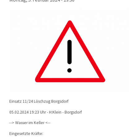
KONTAKT
TECHNIK
EINSÄTZE
Einsatz 11/24 Löschzug Borgsdorf
05.02.2024 19:23 Uhr - H:Klein - Borgsdorf
--> Wasser im Keller <--
Eingesetzte Kräfte: