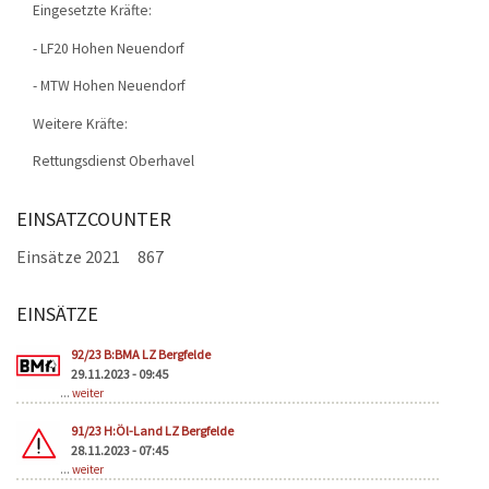
Eingesetzte Kräfte:
- LF20 Hohen Neuendorf
- MTW Hohen Neuendorf
Weitere Kräfte:
Rettungsdienst Oberhavel
EINSATZCOUNTER
Einsätze 2021
867
EINSÄTZE
Seiten
92/23 B:BMA LZ Bergfelde
29.11.2023 - 09:45
...
weiter
91/23 H:Öl-Land LZ Bergfelde
28.11.2023 - 07:45
...
weiter