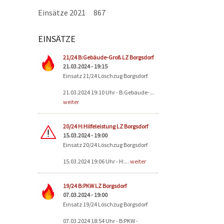
Einsätze 2021
867
EINSÄTZE
Seiten
21/24 B:Gebäude-Groß LZ Borgsdorf
21.03.2024 - 19:15
Einsatz 21/24 Löschzug Borgsdorf
21.03.2024 19:10 Uhr - B:Gebäude-...
weiter
20/24 H:Hilfeleistung LZ Borgsdorf
15.03.2024 - 19:00
Einsatz 20/24 Löschzug Borgsdorf
15.03.2024 19:06 Uhr - H:...
weiter
19/24 B:PKW LZ Borgsdorf
07.03.2024 - 19:00
Einsatz 19/24 Löschzug Borgsdorf
07.03.2024 18:54 Uhr - B:PKW -