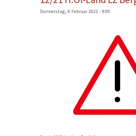
Musikzug
Donnerstag, 4. Februar 2021 - 9:00
Kinder- und Jugendfeu
Alters- und Ehrenabteil