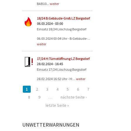
BAB10...
weiter
18/24 B:Gebäude-Groß LZ Borgsdorf
06.03.2024 - 03:00
Einsatz 18/24 Löschzug Borgsdorf
06.03.2024 03:04 Uhr - B:Gebäude-...
weiter
17/24 H:Türnotöffnung LZ Borgsdorf
28.02.2024 - 16:45
Einsatz 17/24 Löschzug Borgsdorf
28.02.2024 16:52 Uhr - H:...
weiter
1
2
3
4
5
6
7
8
9
…
nächste Seite ›
letzte Seite »
UNWETTERWARNUNGEN