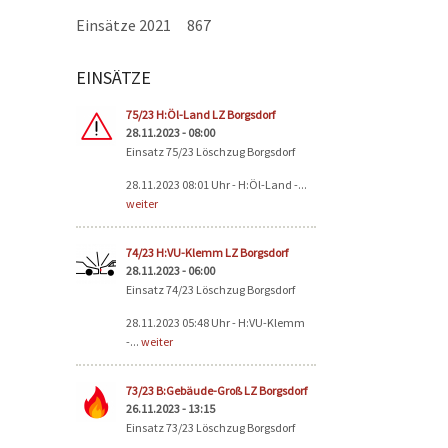
Einsätze 2021
867
EINSÄTZE
Seiten
75/23 H:Öl-Land LZ Borgsdorf
28.11.2023 - 08:00
Einsatz 75/23 Löschzug Borgsdorf
28.11.2023 08:01 Uhr - H:Öl-Land -...
weiter
74/23 H:VU-Klemm LZ Borgsdorf
28.11.2023 - 06:00
Einsatz 74/23 Löschzug Borgsdorf
28.11.2023 05:48 Uhr - H:VU-Klemm
-...
weiter
73/23 B:Gebäude-Groß LZ Borgsdorf
26.11.2023 - 13:15
Einsatz 73/23 Löschzug Borgsdorf