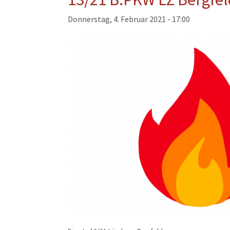
Musikzug
Donnerstag, 4. Februar 2021 - 17:00
Kinder- und Jugendfeu
Alters- und Ehrenabteil