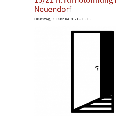
Musikzug
Neuendorf
Kinder- und Jugendfeu
Dienstag, 2. Februar 2021 - 15:15
Alters- und Ehrenabteil