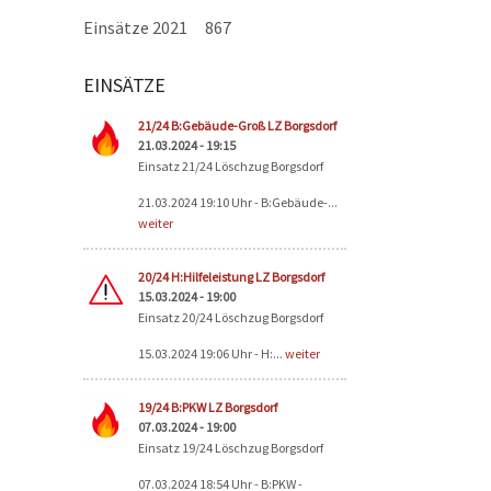
Einsätze 2021
867
EINSÄTZE
Seiten
21/24 B:Gebäude-Groß LZ Borgsdorf
21.03.2024 - 19:15
Einsatz 21/24 Löschzug Borgsdorf
21.03.2024 19:10 Uhr - B:Gebäude-...
weiter
20/24 H:Hilfeleistung LZ Borgsdorf
15.03.2024 - 19:00
Einsatz 20/24 Löschzug Borgsdorf
15.03.2024 19:06 Uhr - H:...
weiter
19/24 B:PKW LZ Borgsdorf
07.03.2024 - 19:00
Einsatz 19/24 Löschzug Borgsdorf
07.03.2024 18:54 Uhr - B:PKW -