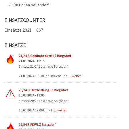
- LF20 Hohen Neuendorf
EINSATZCOUNTER
Einsätze 2021
867
EINSÄTZE
Seiten
21/24 B:Gebäude-Groß LZ Borgsdorf
21.03.2024 - 19:15
Einsatz 21/24 Löschzug Borgsdorf
21.03.2024 19:10 Uhr - B:Gebäude-...
weiter
20/24 H:Hilfeleistung LZ Borgsdorf
15.03.2024 - 19:00
Einsatz 20/24 Löschzug Borgsdorf
15.03.2024 19:06 Uhr - H:...
weiter
19/24 B:PKW LZ Borgsdorf