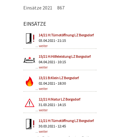
Einsätze 2021
867
EINSÄTZE
Seiten
14/21 H:Türnotöffnung LZ Borgsdorf
03.04.2021 - 21:15
...
weiter
15/21 H:Hilfeleistung LZ Borgsdorf
04.04.2021 - 10:15
...
weiter
13/21 B:Klein LZ Borgsdorf
02.04.2021 - 18:30
...
weiter
12/21 H:Natur LZ Borgsdorf
31.03.2021 - 14:15
...
weiter
11/21 H:Türnotöffnung LZ Borgsdorf
30.03.2021 - 12:45
...
weiter