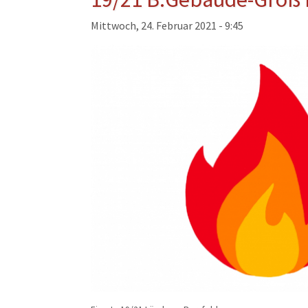
Musikzug
Mittwoch, 24. Februar 2021 - 9:45
Kinder- und Jugendfeu
Alters- und Ehrenabteil