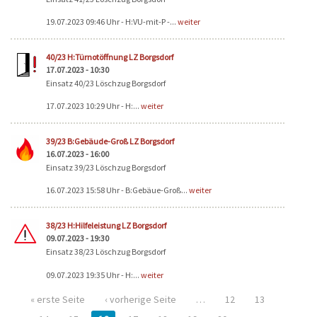
19.07.2023 09:46 Uhr - H:VU-mit-P -...
weiter
40/23 H:Türnotöffnung LZ Borgsdorf
17.07.2023 - 10:30
Einsatz 40/23 Löschzug Borgsdorf
17.07.2023 10:29 Uhr - H:...
weiter
39/23 B:Gebäude-Groß LZ Borgsdorf
16.07.2023 - 16:00
Einsatz 39/23 Löschzug Borgsdorf
16.07.2023 15:58 Uhr - B:Gebäue-Groß...
weiter
38/23 H:Hilfeleistung LZ Borgsdorf
09.07.2023 - 19:30
Einsatz 38/23 Löschzug Borgsdorf
09.07.2023 19:35 Uhr - H:...
weiter
« erste Seite
‹ vorherige Seite
…
12
13