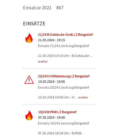
Einsätze 2021
867
EINSÄTZE
Seiten
21/24 B:Gebäude-Groß LZ Borgsdorf
21.03.2024 - 19:15
Einsatz 21/24 Löschzug Borgsdorf
21.03.2024 19:10 Uhr - B:Gebäude-...
weiter
20/24 H:Hilfeleistung LZ Borgsdorf
15.03.2024 - 19:00
Einsatz 20/24 Löschzug Borgsdorf
15.03.2024 19:06 Uhr - H:...
weiter
19/24 B:PKW LZ Borgsdorf
07.03.2024 - 19:00
Einsatz 19/24 Löschzug Borgsdorf
07.03.2024 18:54 Uhr - B:PKW -