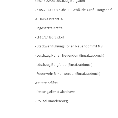
Einsatz 22/23 Löschzug Borgsdorf
05.05.2023 16:02 Uhr - B:Gebäude-Groß - Borgsdorf
-> Hecke brennt <-
Eingesetzte Kräfte:
- LF16/24 Borgsdorf
- Stadtwehrführung Hohen Neuendorf mit MZF
- Löschzug Hohen Neuendorf (Einsatzabbruch)
- Löschzug Bergfelde (Einsatzabbruch)
- Feuerwehr Birkenwerder (Einsatzabbruch)
Weitere Kräfte:
- Rettungsdienst Oberhavel
- Polizei Brandenburg