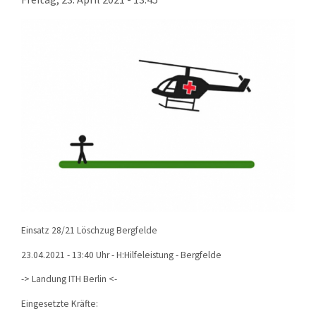
KONTAKT
TECHNIK
EINSÄTZE
Einsatz 28/21 Löschzug Bergfelde
23.04.2021 - 13:40 Uhr - H:Hilfeleistung - Bergfelde
-> Landung ITH Berlin <-
Eingesetzte Kräfte: