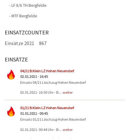
- LF 8/6 TH Bergfelde
- MTF Bergfelde
EINSATZCOUNTER
Einsätze 2021
867
EINSÄTZE
Seiten
04/21 B:Klein LZ Hohen Neuendorf
02.01.2021 - 16:45
Einsatz 04/21 Löschzug Hohen Neuendorf
02.01.2021- 16:50 Uhr - B:...
weiter
01/21 B:Klein LZ Hohen Neuendorf
01.01.2021 - 00:45
Einsatz 01/21 Löschzug Hohen Neuendorf
01.01.2021- 00:44 Uhr - B:...
weiter