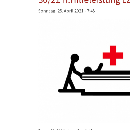
Musikzug
Sonntag, 25. April 2021 - 7:45
Kinder- und Jugendfeu
Alters- und Ehrenabteil