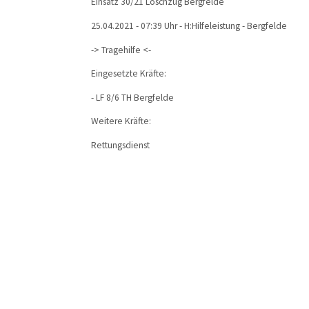
Einsatz 30/21 Löschzug Bergfelde
25.04.2021 - 07:39 Uhr - H:Hilfeleistung - Bergfelde
-> Tragehilfe <-
Eingesetzte Kräfte:
- LF 8/6 TH Bergfelde
Weitere Kräfte:
Rettungsdienst