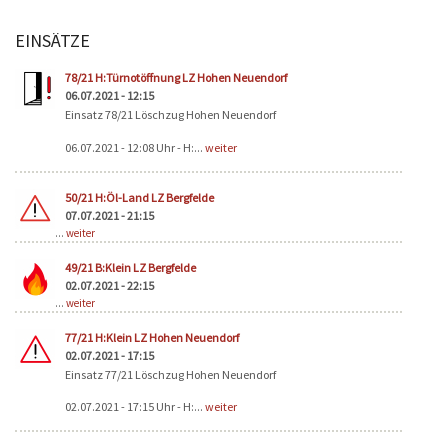
EINSÄTZE
Seiten
78/21 H:Türnotöffnung LZ Hohen Neuendorf
06.07.2021 - 12:15
Einsatz 78/21 Löschzug Hohen Neuendorf
06.07.2021 - 12:08 Uhr - H:...
weiter
50/21 H:Öl-Land LZ Bergfelde
07.07.2021 - 21:15
...
weiter
49/21 B:Klein LZ Bergfelde
02.07.2021 - 22:15
...
weiter
77/21 H:Klein LZ Hohen Neuendorf
02.07.2021 - 17:15
Einsatz 77/21 Löschzug Hohen Neuendorf
02.07.2021 - 17:15 Uhr - H:...
weiter