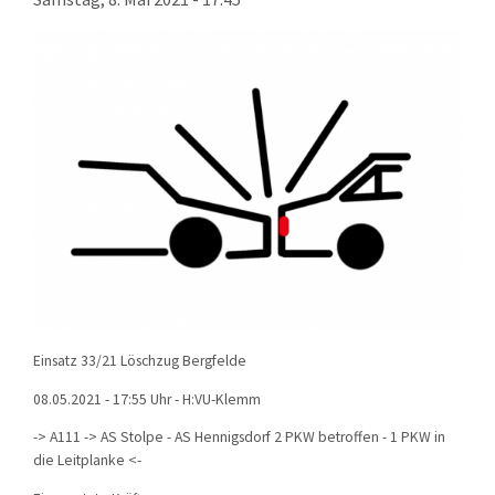
KONTAKT
TECHNIK
EINSÄTZE
Einsatz 33/21 Löschzug Bergfelde
08.05.2021 - 17:55 Uhr - H:VU-Klemm
-> A111 -> AS Stolpe - AS Hennigsdorf 2 PKW betroffen - 1 PKW in
die Leitplanke <-