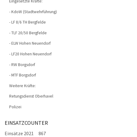
Eingesetzte Kräfte:
- KdoW (Stadtwehrführung)
- LF 8/6 TH Bergfelde
- TLF 20/50 Bergfelde
- ELW Hohen Neuendorf
- LF20 Hohen Neuendorf
- RW Borgsdorf
- MTF Borgsdorf
Weitere Kräfte:
Retungsdienst Oberhavel
Polizei
EINSATZCOUNTER
Einsätze 2021
867