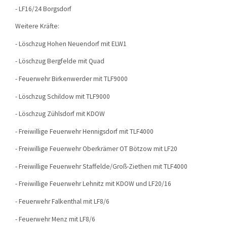
- LF16/24 Borgsdorf
Weitere Kräfte:
- Löschzug Hohen Neuendorf mit ELW1
- Löschzug Bergfelde mit Quad
- Feuerwehr Birkenwerder mit TLF9000
- Löschzug Schildow mit TLF9000
- Löschzug Zühlsdorf mit KDOW
- Freiwillige Feuerwehr Hennigsdorf mit TLF4000
- Freiwillige Feuerwehr Oberkrämer OT Bötzow mit LF20
- Freiwillige Feuerwehr Staffelde/Groß-Ziethen mit TLF4000
- Freiwillige Feuerwehr Lehnitz mit KDOW und LF20/16
- Feuerwehr Falkenthal mit LF8/6
- Feuerwehr Menz mit LF8/6