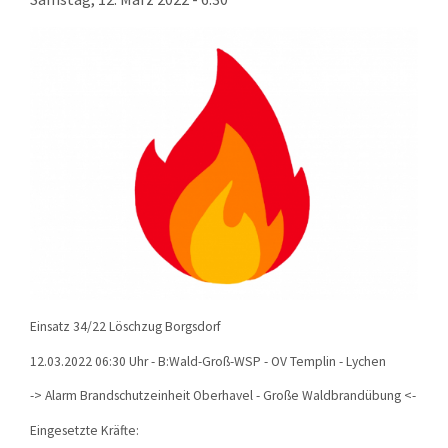
KONTAKT
TECHNIK
EINSÄTZE
Einsatz 34/22 Löschzug Borgsdorf
12.03.2022 06:30 Uhr - B:Wald-Groß-WSP - OV Templin - Lychen
-> Alarm Brandschutzeinheit Oberhavel - Große Waldbrandübung <-
Eingesetzte Kräfte: