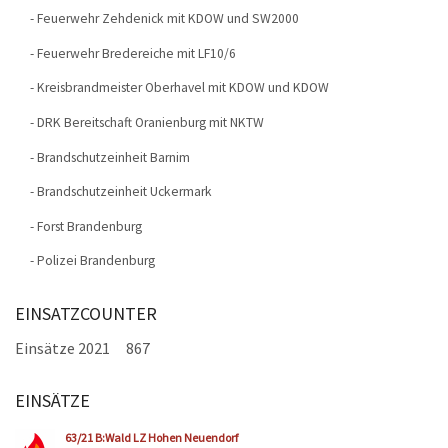
- Feuerwehr Zehdenick mit KDOW und SW2000
- Feuerwehr Bredereiche mit LF10/6
- Kreisbrandmeister Oberhavel mit KDOW und KDOW
- DRK Bereitschaft Oranienburg mit NKTW
- Brandschutzeinheit Barnim
- Brandschutzeinheit Uckermark
- Forst Brandenburg
- Polizei Brandenburg
EINSATZCOUNTER
Einsätze 2021
867
EINSÄTZE
Seiten
63/21 B:Wald LZ Hohen Neuendorf