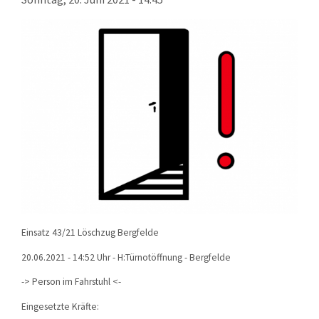
KONTAKT
TECHNIK
EINSÄTZE
Einsatz 43/21 Löschzug Bergfelde
20.06.2021 - 14:52 Uhr - H:Türnotöffnung - Bergfelde
-> Person im Fahrstuhl <-
Eingesetzte Kräfte: