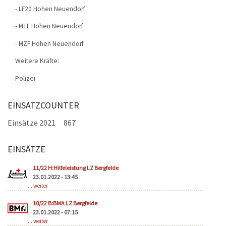
- LF20 Hohen Neuendorf
- MTF Hohen Neuendorf
- MZF Hohen Neuendorf
Weitere Kräfte:
Polizei
EINSATZCOUNTER
Einsätze 2021
867
EINSÄTZE
Seiten
11/22 H:Hilfeleistung LZ Bergfelde
23.01.2022 - 13:45
...
weiter
10/22 B:BMA LZ Bergfelde
23.01.2022 - 07:15
...
weiter