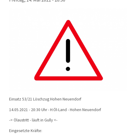
KONTAKT
TECHNIK
EINSÄTZE
Einsatz 53/21 Löschzug Hohen Neuendorf
14.05.2021 - 20:30 Uhr - H:Öl-Land - Hohen Neuendorf
-> Ölaustritt - läuft in Gully <-
Eingesetzte Kräfte: