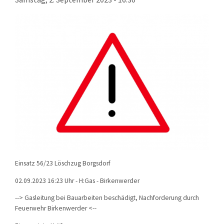
KONTAKT
TECHNIK
EINSÄTZE
Einsatz 56/23 Löschzug Borgsdorf
02.09.2023 16:23 Uhr - H:Gas - Birkenwerder
--> Gasleitung bei Bauarbeiten beschädigt, Nachforderung durch
Feuerwehr Birkenwerder <--