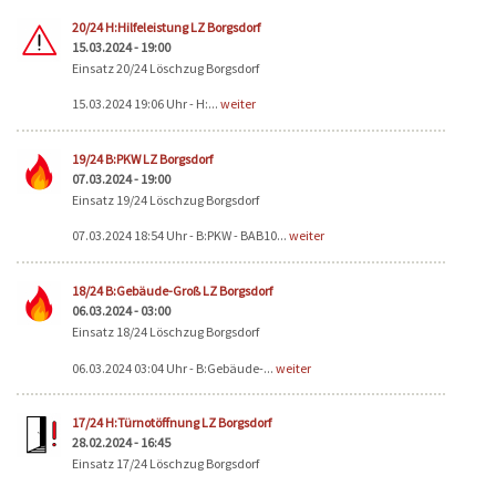
20/24 H:Hilfeleistung LZ Borgsdorf
15.03.2024 - 19:00
Einsatz 20/24 Löschzug Borgsdorf
15.03.2024 19:06 Uhr - H:...
weiter
19/24 B:PKW LZ Borgsdorf
07.03.2024 - 19:00
Einsatz 19/24 Löschzug Borgsdorf
07.03.2024 18:54 Uhr - B:PKW - BAB10...
weiter
18/24 B:Gebäude-Groß LZ Borgsdorf
06.03.2024 - 03:00
Einsatz 18/24 Löschzug Borgsdorf
06.03.2024 03:04 Uhr - B:Gebäude-...
weiter
17/24 H:Türnotöffnung LZ Borgsdorf
28.02.2024 - 16:45
Einsatz 17/24 Löschzug Borgsdorf