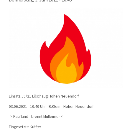
KONTAKT
TECHNIK
EINSÄTZE
Einsatz 59/21 Löschzug Hohen Neuendorf
03.06.2021 - 10:40 Uhr - B:Klein - Hohen Neuendorf
-> Kaufland - brennt Mülleimer <-
Eingesetzte Kräfte: