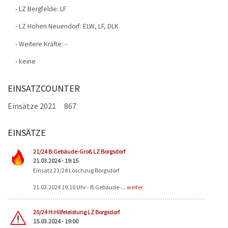
- LZ Bergfelde: LF
- LZ Hohen Neuendorf: ELW, LF, DLK
- Weitere Kräfte: -
- keine
EINSATZCOUNTER
Einsätze 2021
867
EINSÄTZE
Seiten
21/24 B:Gebäude-Groß LZ Borgsdorf
21.03.2024 - 19:15
Einsatz 21/24 Löschzug Borgsdorf
21.03.2024 19:10 Uhr - B:Gebäude-...
weiter
20/24 H:Hilfeleistung LZ Borgsdorf
15.03.2024 - 19:00