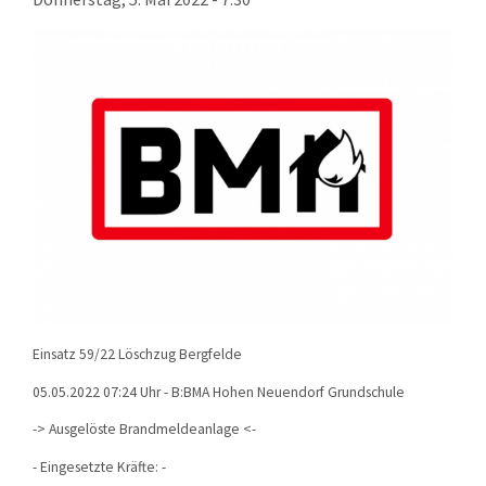
KONTAKT
TECHNIK
EINSÄTZE
Einsatz 59/22 Löschzug Bergfelde
05.05.2022 07:24 Uhr - B:BMA Hohen Neuendorf Grundschule
-> Ausgelöste Brandmeldeanlage
<-
- Eingesetzte Kräfte: -