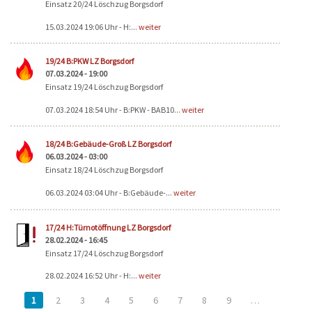
Einsatz 20/24 Löschzug Borgsdorf
15.03.2024 19:06 Uhr - H:...
weiter
19/24 B:PKW LZ Borgsdorf
07.03.2024 - 19:00
Einsatz 19/24 Löschzug Borgsdorf
07.03.2024 18:54 Uhr - B:PKW - BAB10...
weiter
18/24 B:Gebäude-Groß LZ Borgsdorf
06.03.2024 - 03:00
Einsatz 18/24 Löschzug Borgsdorf
06.03.2024 03:04 Uhr - B:Gebäude-...
weiter
17/24 H:Türnotöffnung LZ Borgsdorf
28.02.2024 - 16:45
Einsatz 17/24 Löschzug Borgsdorf
28.02.2024 16:52 Uhr - H:...
weiter
1
2
3
4
5
6
7
8
9
…