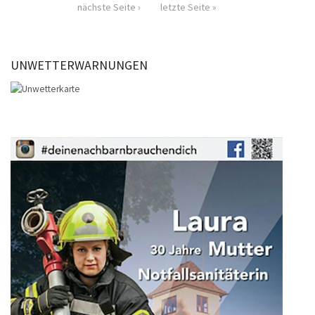
nächste Seite ›
letzte Seite »
UNWETTERWARNUNGEN