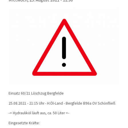
KONTAKT
TECHNIK
EINSÄTZE
Einsatz 60/21 Löschzug Bergfelde
25.08.2021 - 21:15 Uhr - H:Öl-Land - Bergfelde B96a OV Schönfließ
-> Hydrauliköl läuft aus, ca. 50 Liter <-
Eingesetzte Kräfte: