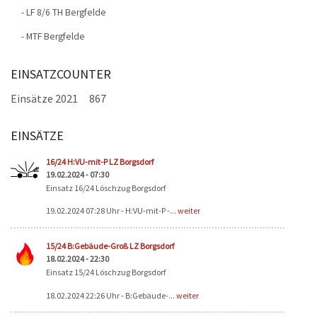
-
LF 8/6 TH Bergfelde
- MTF Bergfelde
EINSATZCOUNTER
Einsätze 2021
867
EINSÄTZE
Seiten
16/24 H:VU-mit-P LZ Borgsdorf
19.02.2024 - 07:30
Einsatz 16/24 Löschzug Borgsdorf
19.02.2024 07:28 Uhr - H:VU-mit-P -...
weiter
15/24 B:Gebäude-Groß LZ Borgsdorf
18.02.2024 - 22:30
Einsatz 15/24 Löschzug Borgsdorf
18.02.2024 22:26 Uhr - B:Gebäude-...
weiter