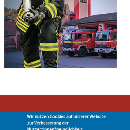
Wir nutzen Cookies auf unserer Website
Stadt Hohen Neuendorf • Oranienburger Str. 2 • 16540 Hohen Neuendorf •
zur Verbesserung der
Telefon 03303-528-0
Nutzer*innenfreundlichkeit