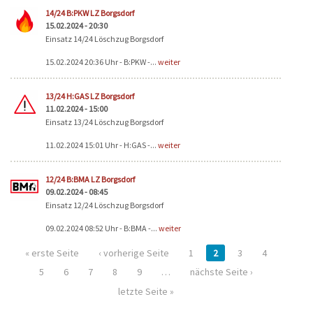
14/24 B:PKW LZ Borgsdorf
15.02.2024 - 20:30
Einsatz 14/24 Löschzug Borgsdorf
15.02.2024 20:36 Uhr - B:PKW -...
weiter
13/24 H:GAS LZ Borgsdorf
11.02.2024 - 15:00
Einsatz 13/24 Löschzug Borgsdorf
11.02.2024 15:01 Uhr - H:GAS -...
weiter
12/24 B:BMA LZ Borgsdorf
09.02.2024 - 08:45
Einsatz 12/24 Löschzug Borgsdorf
09.02.2024 08:52 Uhr - B:BMA -...
weiter
« erste Seite
‹ vorherige Seite
1
2
3
4
5
6
7
8
9
…
nächste Seite ›
letzte Seite »