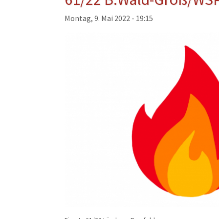
Musikzug
Montag, 9. Mai 2022 - 19:15
Kinder- und Jugendfeu
Alters- und Ehrenabteil