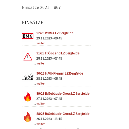
Einsätze 2021
867
EINSÄTZE
Seiten
92/23 B:BMA LZ Bergfelde
29.11.2023 - 09:45
...
weiter
91/23 H:Öl-Land LZ Bergfelde
28.11.2023 - 07:45
...
weiter
90/23 H:VU-Klemm LZ Bergfelde
28.11.2023 - 05:45
...
weiter
89/23 B:Gebäude-Gross LZ Bergfelde
27.11.2023 - 07:45
...
weiter
88/23 B:Gebäude-Gross LZ Bergfelde
26.11.2023 - 13:15
...
weiter