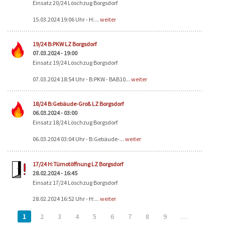
Einsatz 20/24 Löschzug Borgsdorf
15.03.2024 19:06 Uhr - H:...
weiter
19/24 B:PKW LZ Borgsdorf
07.03.2024 - 19:00
Einsatz 19/24 Löschzug Borgsdorf
07.03.2024 18:54 Uhr - B:PKW - BAB10...
weiter
18/24 B:Gebäude-Groß LZ Borgsdorf
06.03.2024 - 03:00
Einsatz 18/24 Löschzug Borgsdorf
06.03.2024 03:04 Uhr - B:Gebäude-...
weiter
17/24 H:Türnotöffnung LZ Borgsdorf
28.02.2024 - 16:45
Einsatz 17/24 Löschzug Borgsdorf
28.02.2024 16:52 Uhr - H:...
weiter
1
2
3
4
5
6
7
8
9
…