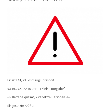
KONTAKT
TECHNIK
EINSÄTZE
Einsatz 61/23 Löschzug Borgsdorf
03.10.2023 22:15 Uhr - H:Klein - Borgsdorf
--> Batterie qualmt, 2 verletzte Personen <--
Eingesetzte Kräfte: