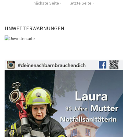
nächste Seite ›
letzte Seite »
UNWETTERWARNUNGEN