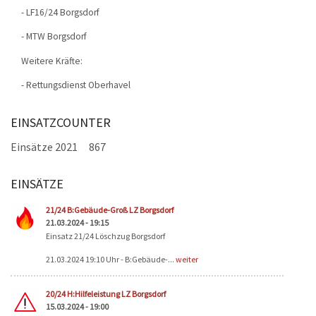
- LF16/24 Borgsdorf
- MTW Borgsdorf
Weitere Kräfte:
- Rettungsdienst Oberhavel
EINSATZCOUNTER
Einsätze 2021
867
EINSÄTZE
Seiten
21/24 B:Gebäude-Groß LZ Borgsdorf
21.03.2024 - 19:15
Einsatz 21/24 Löschzug Borgsdorf
21.03.2024 19:10 Uhr - B:Gebäude-...
weiter
20/24 H:Hilfeleistung LZ Borgsdorf
15.03.2024 - 19:00