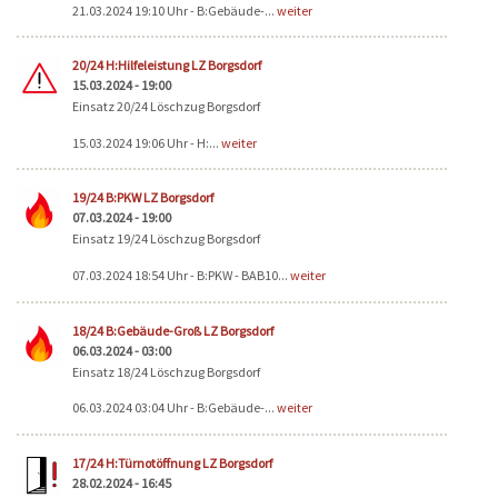
21.03.2024 19:10 Uhr - B:Gebäude-...
weiter
20/24 H:Hilfeleistung LZ Borgsdorf
15.03.2024 - 19:00
Einsatz 20/24 Löschzug Borgsdorf
15.03.2024 19:06 Uhr - H:...
weiter
19/24 B:PKW LZ Borgsdorf
07.03.2024 - 19:00
Einsatz 19/24 Löschzug Borgsdorf
07.03.2024 18:54 Uhr - B:PKW - BAB10...
weiter
18/24 B:Gebäude-Groß LZ Borgsdorf
06.03.2024 - 03:00
Einsatz 18/24 Löschzug Borgsdorf
06.03.2024 03:04 Uhr - B:Gebäude-...
weiter
17/24 H:Türnotöffnung LZ Borgsdorf
28.02.2024 - 16:45