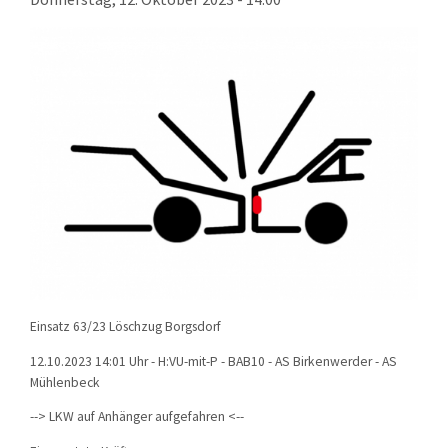
KONTAKT
TECHNIK
EINSÄTZE
Einsatz 63/23 Löschzug Borgsdorf
12.10.2023 14:01 Uhr - H:VU-mit-P - BAB10 - AS Birkenwerder - AS
Mühlenbeck
--> LKW auf Anhänger aufgefahren <--