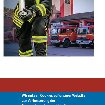
Wir nutzen Cookies auf unserer Website
Stadt Hohen Neuendorf • Oranienburger Str. 2 • 16540 Hohen Neuendorf •
zur Verbesserung der
Telefon 03303-528-0