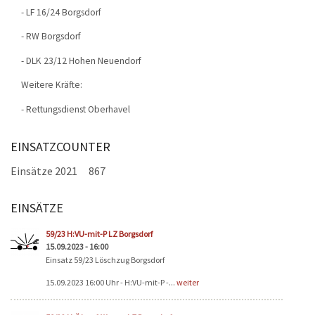
- LF 16/24 Borgsdorf
- RW Borgsdorf
- DLK 23/12 Hohen Neuendorf
Weitere Kräfte:
- Rettungsdienst Oberhavel
EINSATZCOUNTER
Einsätze 2021
867
EINSÄTZE
Seiten
59/23 H:VU-mit-P LZ Borgsdorf
15.09.2023 - 16:00
Einsatz 59/23 Löschzug Borgsdorf
15.09.2023 16:00 Uhr - H:VU-mit-P -...
weiter