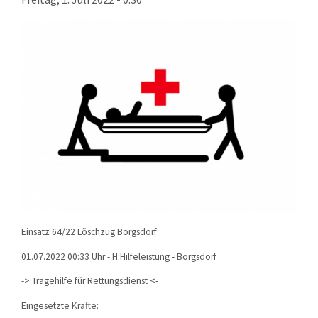
KONTAKT
TECHNIK
EINSÄTZE
Einsatz 64/22 Löschzug Borgsdorf
01.07.2022 00:33 Uhr - H:Hilfeleistung - Borgsdorf
-> Tragehilfe für Rettungsdienst <-
Eingesetzte Kräfte: