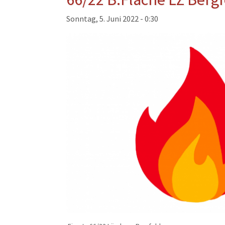
Musikzug
Sonntag, 5. Juni 2022 - 0:30
Kinder- und Jugendfeu
Alters- und Ehrenabteil