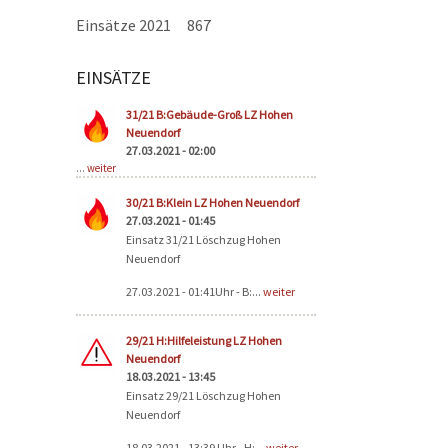
Einsätze 2021
867
EINSÄTZE
Seiten
31/21 B:Gebäude-Groß LZ Hohen
Neuendorf
27.03.2021 - 02:00
...
weiter
30/21 B:Klein LZ Hohen Neuendorf
27.03.2021 - 01:45
Einsatz 31/21 Löschzug Hohen
Neuendorf
27.03.2021 - 01:41Uhr - B:...
weiter
29/21 H:Hilfeleistung LZ Hohen
Neuendorf
18.03.2021 - 13:45
Einsatz 29/21 Löschzug Hohen
Neuendorf
18.03.2021 - 13:39 Uhr - H:...
weiter