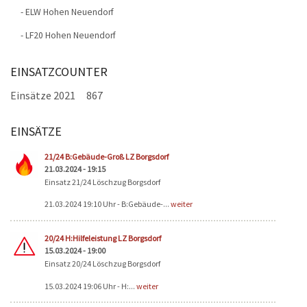
- ELW Hohen Neuendorf
- LF20 Hohen Neuendorf
EINSATZCOUNTER
Einsätze 2021
867
EINSÄTZE
Seiten
21/24 B:Gebäude-Groß LZ Borgsdorf
21.03.2024 - 19:15
Einsatz 21/24 Löschzug Borgsdorf
21.03.2024 19:10 Uhr - B:Gebäude-...
weiter
20/24 H:Hilfeleistung LZ Borgsdorf
15.03.2024 - 19:00
Einsatz 20/24 Löschzug Borgsdorf
15.03.2024 19:06 Uhr - H:...
weiter