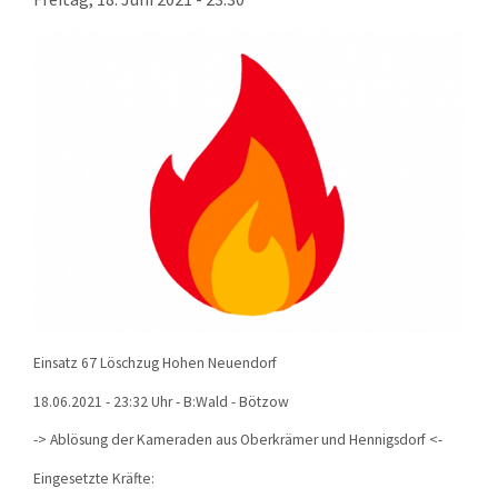
KONTAKT
TECHNIK
EINSÄTZE
Einsatz 67 Löschzug Hohen Neuendorf
18.06.2021 - 23:32 Uhr - B:Wald - Bötzow
-> Ablösung der Kameraden aus Oberkrämer und Hennigsdorf <-
Eingesetzte Kräfte: